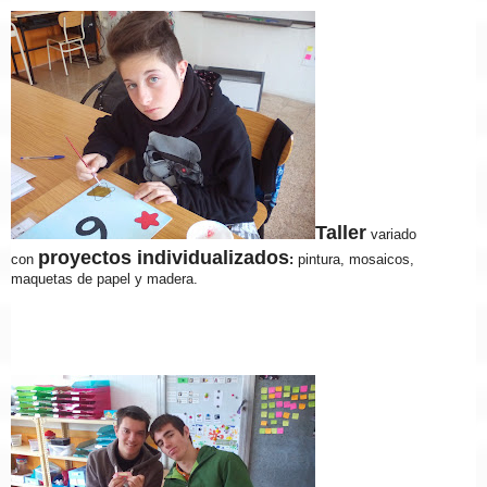
Taller
variado
proyectos individualizados
con
:
pintura, mosaicos,
maquetas de papel y madera.