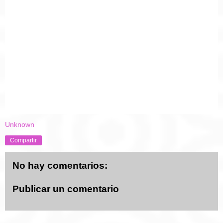
Unknown
Compartir
No hay comentarios:
Publicar un comentario