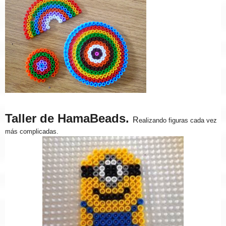
Taller de HamaBeads.
R
ealizando figuras cada vez
más complicadas.