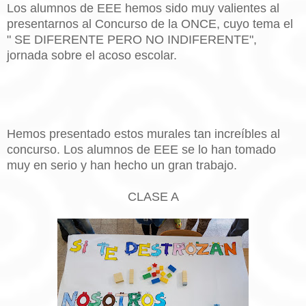
Los alumnos de EEE hemos sido muy valientes al
presentarnos al Concurso de la ONCE, cuyo tema el
" SE DIFERENTE PERO NO INDIFERENTE",
jornada sobre el acoso escolar.
Hemos presentado estos murales tan increíbles al
concurso. Los alumnos de EEE se lo han tomado
muy en serio y han hecho un gran trabajo.
CLASE A