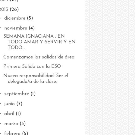
2013
(26)
►
diciembre
(5)
▼
noviembre
(4)
SEMANA IGNACIANA : EN
TODO AMAR Y SERVIR Y EN
TODO...
Comenzamos las salidas de área
Primera Salida con la ESO
Nueva responsabilidad: Ser el
delegado/a de la clase.
►
septiembre
(1)
►
junio
(7)
►
abril
(1)
►
marzo
(3)
►
febrero
(5)