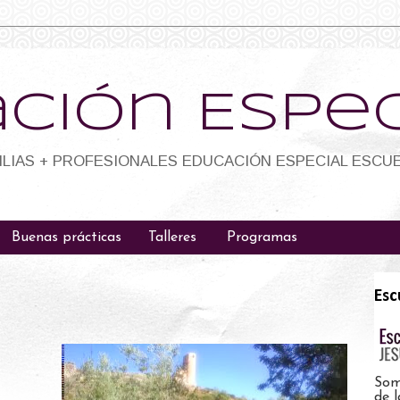
ción Espec
LIAS + PROFESIONALES EDUCACIÓN ESPECIAL ESCUE
Buenas prácticas
Talleres
Programas
Esc
Som
de l