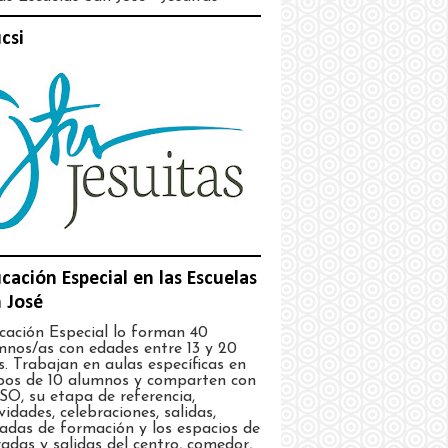
csi
cación Especial en las Escuelas
 José
cación Especial lo forman 40
mnos/as con edades entre 13 y 20
. Trabajan en aulas específicas en
pos de 10 alumnos y comparten con
SO, su etapa de referencia,
vidades, celebraciones, salidas,
nadas de formación y los espacios de
adas y salidas del centro, comedor,