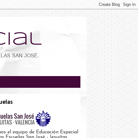
ial
LAS SAN JOSÉ.
uelas
os el equipo de Educación Especial
as Escuelas San José - Jesuitas