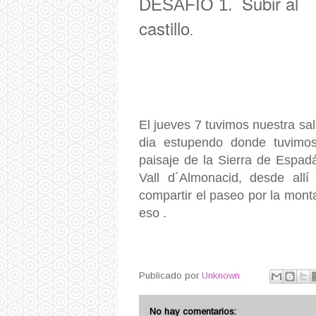
Subir al
DESAFIO 1
.
castillo
.
El jueves 7 tuvimos nuestra sa
dia estupendo donde tuvimos 
paisaje de la Sierra de Espadá
Vall d´Almonacid, desde all
compartir el paseo por la mon
eso .
Publicado por
Unknown
No hay comentarios: