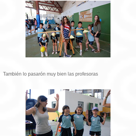
También lo pasarón muy bien las profesoras